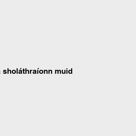
a sholáthraíonn muid