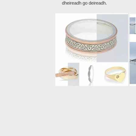
dheireadh go deireadh.